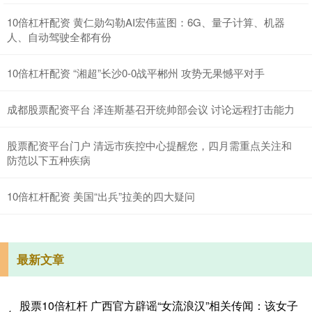
10倍杠杆配资 黄仁勋勾勒AI宏伟蓝图：6G、量子计算、机器
人、自动驾驶全都有份
10倍杠杆配资 “湘超”长沙0-0战平郴州 攻势无果憾平对手
成都股票配资平台 泽连斯基召开统帅部会议 讨论远程打击能力
股票配资平台门户 清远市疾控中心提醒您，四月需重点关注和
防范以下五种疾病
10倍杠杆配资 美国“出兵”拉美的四大疑问
最新文章
股票10倍杠杆 广西官方辟谣“女流浪汉”相关传闻：该女子