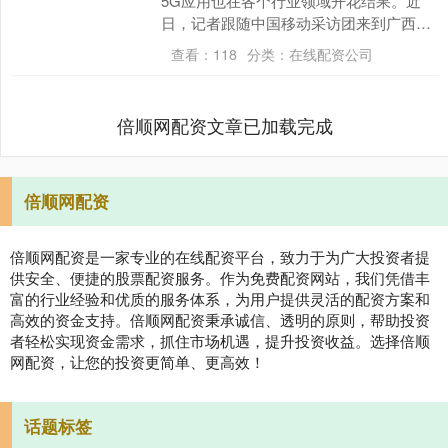
5G应用也在各个行业领域开花结果。近
日，记者跟随中国移动采访团来到广西桂
林及防城港等多地，探访5G+智慧文旅及
查看：
118
分类：
在线配资公司
5G数智兴....
倍顺网配资文章已加载完成
倍顺网配资
倍顺网配资是一家专业的在线配资平台，致力于为广大投资者提
供安全、便捷的股票配资服务。作为免费配资网站，我们凭借丰
富的行业经验和优质的服务体系，为用户提供灵活的配资方案和
高效的资金支持。倍顺网配资秉承诚信、透明的原则，帮助投资
者轻松实现资金需求，抓住市场机遇，提升投资收益。选择倍顺
网配资，让您的投资更简单、更高效！
话题标签