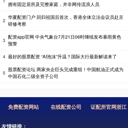
1
拥有固定居所及完整家庭，并非网传流浪人员
华夏配资门户 回归祖国后首次，香港全体立法会议员赴京
2
研修考察
配资app官网 中央气象台7月21日06时继续发布暴雨黄色
3
预警
最好的股票配资 “AI泡沫”升温？国际大行最新解读来了
4
股票配资论坛 两家央企巨头完成重组！中国航油正式成为
5
中国石化二级全资子公司
免费配资网站
在线配资公司
证配所官网浙江
友情链接：