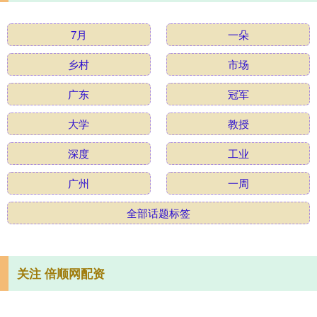
7月
一朵
乡村
市场
广东
冠军
大学
教授
深度
工业
广州
一周
全部话题标签
关注 倍顺网配资